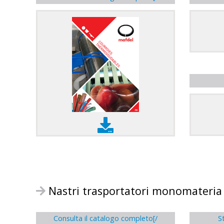
Nastri trasportatori monomateria
Consulta il catalogo completo[/
S