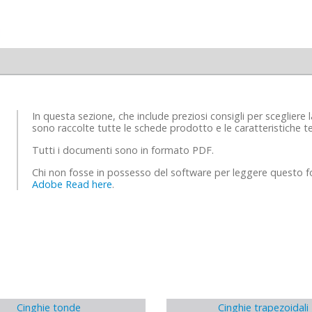
In questa sezione, che include preziosi consigli per scegliere 
sono raccolte tutte le schede prodotto e le caratteristiche te
Tutti i documenti sono in formato PDF.
Chi non fosse in possesso del software per leggere questo f
Adobe Read here
.
Cinghie tonde
Cinghie trapezoidali