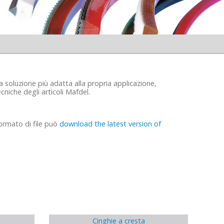
la soluzione più adatta alla propria applicazione,
cniche degli articoli Mafdel.
ormato di file può
download the latest version of
Cinghie a cresta