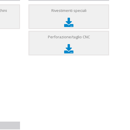
chini
Rivestimenti speciali
Perforazione/taglio CNC