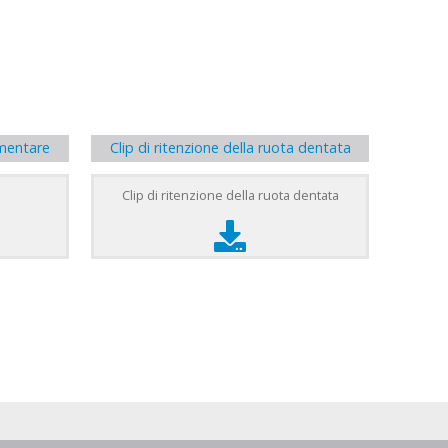
imentare
Clip di ritenzione della ruota dentata
Clip di ritenzione della ruota dentata