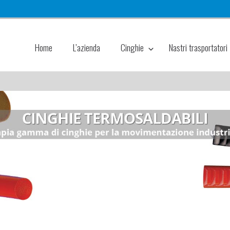
Home
L’azienda
Cinghie
Nastri trasportatori