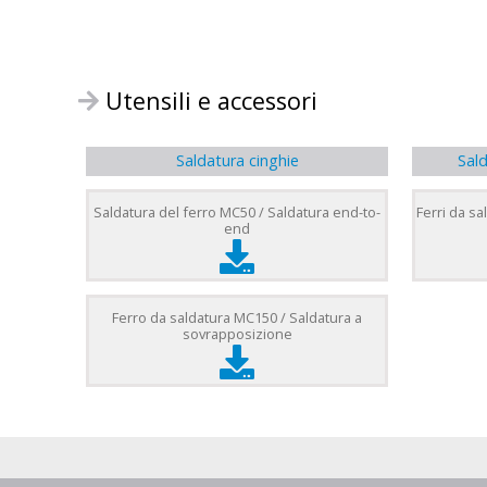
Utensili e accessori
Saldatura cinghie
Sald
Saldatura del ferro MC50 / Saldatura end-to-
Ferri da s
end
Ferro da saldatura MC150 / Saldatura a
sovrapposizione