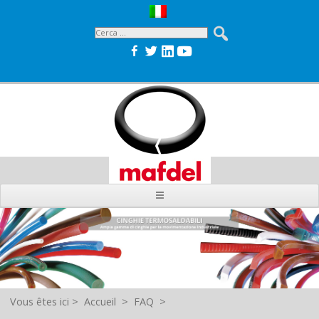
Vous êtes ici
>
Accueil
>
FAQ
>