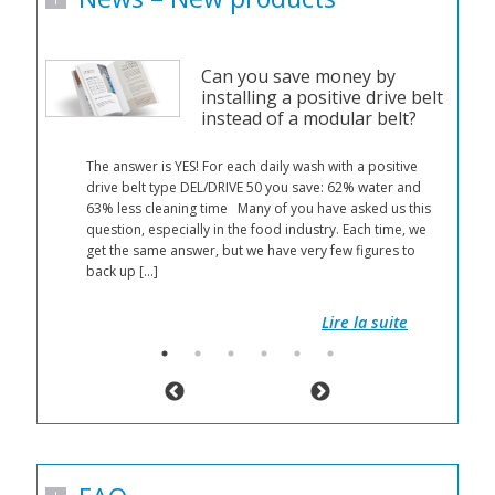
Can you save money by
installing a positive drive belt
instead of a modular belt?
n
The answer is YES! For each daily wash with a positive
d a
drive belt type DEL/DRIVE 50 you save: 62% water and
63% less cleaning time Many of you have asked us this
r
question, especially in the food industry. Each time, we
 by
get the same answer, but we have very few figures to
back up […]
 get
Lire la suite