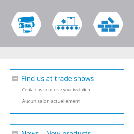
Find us at trade shows
Contact us to receive your invitation
Aucun salon actuellement
News – New products