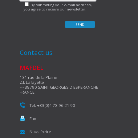
By submitting your e-mail address,
you agree to receive our newsletter.
Contact us
MAFDEL
131 rue de la Plaine
Z.I. Lafayette
F - 38790 SAINT GEORGES D'ESPERANCHE
FRANCE
Tél. +33(0)4 78 96 21 90
Fax
Nous écrire