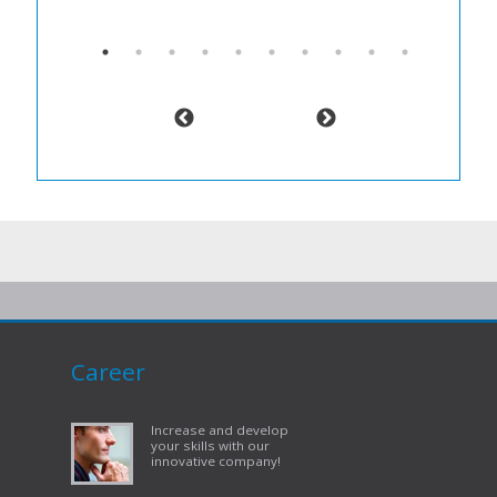
Career
Increase and develop
your skills with our
innovative company!