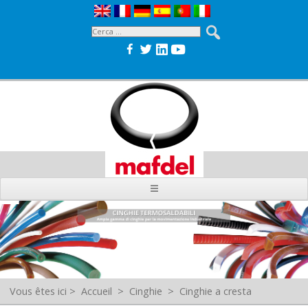
Vous êtes ici
>
Accueil
>
Cinghie
>
Cinghie a cresta