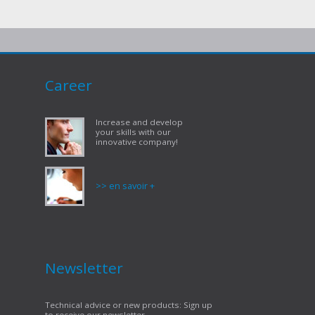
Career
Increase and develop
your skills with our
innovative company!
>> en savoir +
Newsletter
Technical advice or new products: Sign up
to receive our newsletter