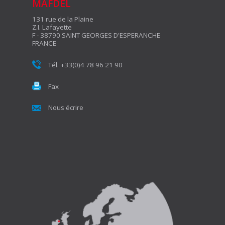
MAFDEL
131 rue de la Plaine
Z.I. Lafayette
F - 38790 SAINT GEORGES D'ESPERANCHE
FRANCE
Tél. +33(0)4 78 96 21 90
Fax
Nous écrire