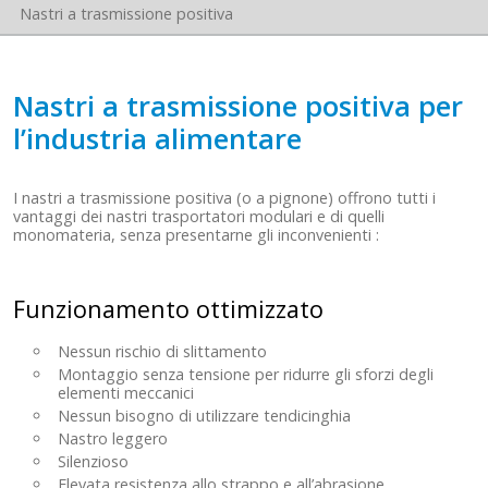
Nastri a trasmissione positiva
Nastri a trasmissione positiva per
l’industria alimentare
I nastri a trasmissione positiva (o a pignone) offrono tutti i
vantaggi dei nastri trasportatori modulari e di quelli
monomateria, senza presentarne gli inconvenienti :
Funzionamento ottimizzato
Nessun rischio di slittamento
Montaggio senza tensione per ridurre gli sforzi degli
elementi meccanici
Nessun bisogno di utilizzare tendicinghia
Nastro leggero
Silenzioso
Elevata resistenza allo strappo e all’abrasione