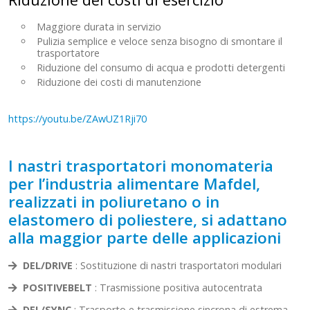
Maggiore durata in servizio
Pulizia semplice e veloce senza bisogno di smontare il
trasportatore
Riduzione del consumo di acqua e prodotti detergenti
Riduzione dei costi di manutenzione
https://youtu.be/ZAwUZ1Rji70
I nastri trasportatori monomateria
per l’industria alimentare Mafdel,
realizzati in poliuretano o in
elastomero di poliestere, si adattano
alla maggior parte delle applicazioni
DEL/DRIVE
: Sostituzione di nastri trasportatori modulari
POSITIVEBELT
: Trasmissione positiva autocentrata
DEL/SYNC
: Trasporto e trasmissione sincrona di estrema