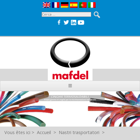
Vous êtes ici
>
Accueil
>
Nastri trasportatori
>