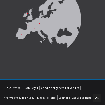
© 2021 Mafdel
Note legali
Condizioni generali di vendita
Informativa sulla privacy
Mappa del sito
Esempi di Cap2C realizzati