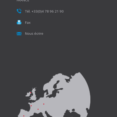
FRANCE
Tél. +33(0)4 78 96 21 90
Fax
Nous écrire