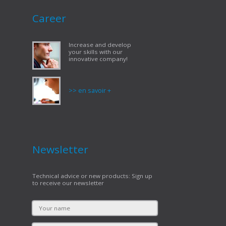
Career
Increase and develop
your skills with our
innovative company!
>> en savoir +
Newsletter
Technical advice or new products: Sign up
to receive our newsletter