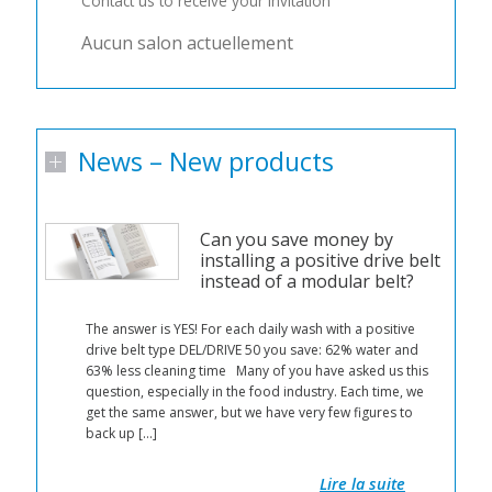
Contact us to receive your invitation
Aucun salon actuellement
News – New products
Can you save money by
installing a positive drive belt
instead of a modular belt?
n
The answer is YES! For each daily wash with a positive
d a
drive belt type DEL/DRIVE 50 you save: 62% water and
63% less cleaning time Many of you have asked us this
r
question, especially in the food industry. Each time, we
 by
get the same answer, but we have very few figures to
back up […]
 get
Lire la suite