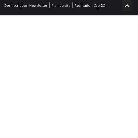
Désinscription Newsletter
Plan du site
Réalisation Cap 2C