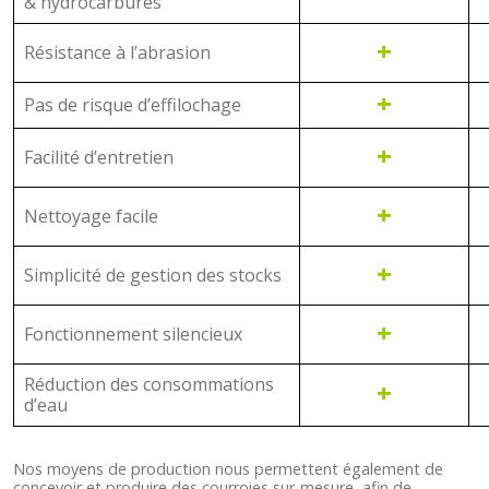
& hydrocarbures
+
Résistance à l’abrasion
+
Pas de risque d’effilochage
+
Facilité d’entretien
+
Nettoyage facile
+
Simplicité de gestion des stocks
+
Fonctionnement silencieux
Réduction des consommations
+
d’eau
Nos moyens de production nous permettent également de
concevoir et produire des courroies sur-mesure, afin de