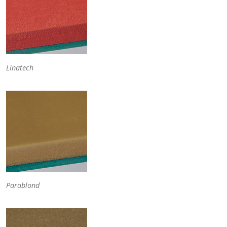
Linatech
Parablond