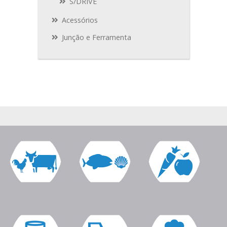
S/DRIVE
Acessórios
Junção e Ferramenta