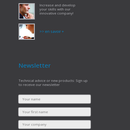
Increase and develop
your skills with our
innovative company!
>> en savoir +
Newsletter
Technical advice or new products: Sign up
to receive our newsletter