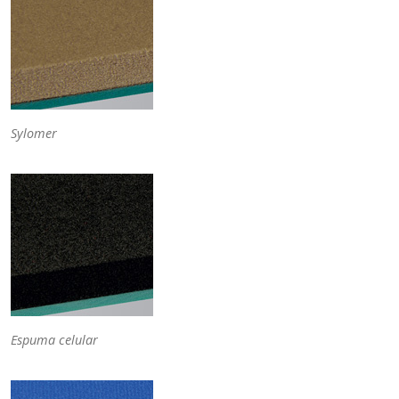
Sylomer
Espuma celular