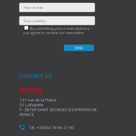
By submitting your e-mail address,
you agree to receive our newsletter.
Contact us
MAFDEL
131 rue de la Plaine
Z.I. Lafayette
F - 38790 SAINT GEORGES D'ESPERANCHE
FRANCE
Tél. +33(0)4 78 96 21 90