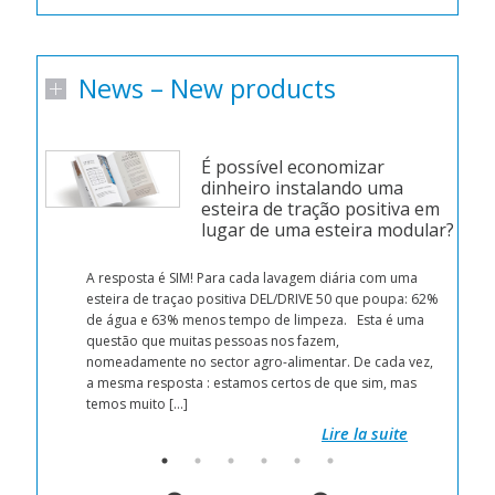
News – New products
É possível economizar
dinheiro instalando uma
esteira de tração positiva em
lugar de uma esteira modular?
n
d a
A resposta é SIM! Para cada lavagem diária com uma
esteira de traçao positiva DEL/DRIVE 50 que poupa: 62%
r
de água e 63% menos tempo de limpeza. Esta é uma
 by
questão que muitas pessoas nos fazem,
nomeadamente no sector agro-alimentar. De cada vez,
 get
a mesma resposta : estamos certos de que sim, mas
temos muito […]
Lire la suite