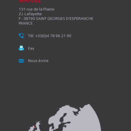
131 rue de la Plaine
Z.I. Lafayette
F - 38790 SAINT GEORGES D'ESPERANCHE
FRANCE
Tél. +33(0)4 78 96 21 90
Fax
Nous écrire