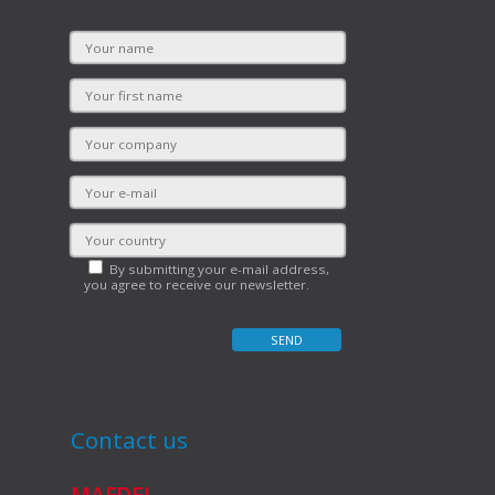
By submitting your e-mail address,
you agree to receive our newsletter.
Contact us
MAFDEL