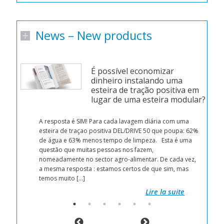
News – New products
É possível economizar
dinheiro instalando uma
esteira de tração positiva em
lugar de uma esteira modular?
n
d a
A resposta é SIM! Para cada lavagem diária com uma
esteira de traçao positiva DEL/DRIVE 50 que poupa: 62%
r
de água e 63% menos tempo de limpeza. Esta é uma
 by
questão que muitas pessoas nos fazem,
nomeadamente no sector agro-alimentar. De cada vez,
 get
a mesma resposta : estamos certos de que sim, mas
temos muito […]
Lire la suite