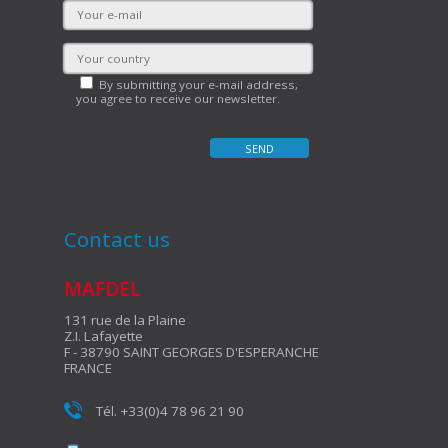
By submitting your e-mail address,
you agree to receive our newsletter.
Contact us
MAFDEL
131 rue de la Plaine
Z.I. Lafayette
F - 38790 SAINT GEORGES D'ESPERANCHE
FRANCE
Tél. +33(0)4 78 96 21 90