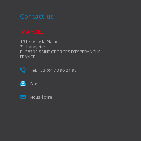
Contact us
MAFDEL
131 rue de la Plaine
Z.I. Lafayette
F - 38790 SAINT GEORGES D'ESPERANCHE
FRANCE
Tél. +33(0)4 78 96 21 90
Fax
Nous écrire