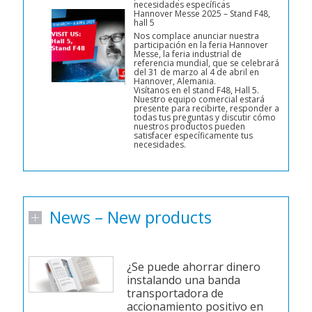
necesidades específicas
Hannover Messe 2025 – Stand F48,
hall 5
Nos complace anunciar nuestra
participación en la feria Hannover
Messe, la feria industrial de
referencia mundial, que se celebrará
del 31 de marzo al 4 de abril en
Hannover, Alemania.
Visítanos en el stand F48, Hall 5.
Nuestro equipo comercial estará
presente para recibirte, responder a
todas tus preguntas y discutir cómo
nuestros productos pueden
satisfacer específicamente tus
necesidades.
News – New products
 de
¿Se puede ahorrar dinero
instalando una banda
transportadora de
accionamiento positivo en