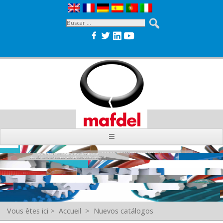
Vous êtes ici
>
Accueil
>
Nuevos catálogos