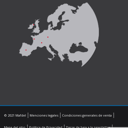
© 2021 Mafdel
Menciones legales
Condiciones generales de venta
Mapa del sitio
Política de Privacidad
Darse de baja a la newsletter