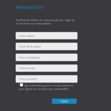
Newsletter
Technical advice or new products: Sign up
to receive our newsletter
By submitting your e-mail address,
you agree to receive our newsletter.