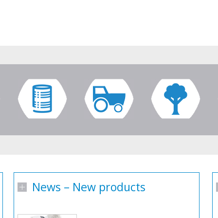
News – New products
¿Cómo unir una banda?