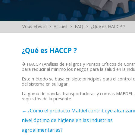
Vous êtes ici
>
Accueil
>
FAQ
>
¿Qué es HACCP ?
¿Qué es HACCP ?
HACCP (Análisis de Peligros y Puntos Críticos de Contr
para reducir al mínimo los riesgos para la salud en la indu
Este método se basa en siete principios para el control de
del sistema en su lugar.
La gama de bandas transportadoras y correas MAFDEL ay
requisitos de la presente.
←
¿Cómo el producto Mafdel contribuye alcanzan
nivel óptimo de higiene en las industrias
agroalimentarias?