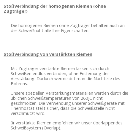
Stoßverbindung der homogenen Riemen (ohne
Zugträger)
Die homogenen Riemen ohne Zugträger behalten auch an
der Schweißnaht alle Ihre Eigenschaften.
Stoßverbindung von verstärkten Riemen
Mit Zugträger verstärkte Riemen lassen sich durch
Schweißen endlos verbinden, ohne Entfernung der
Verstärkung. Dadurch wermeidet man die Nachteile des
Bohrens.
Unsere speziellen Verstärkungsmaterialien werden durch die
üblichen Schweißtemperaturen von 260]C nicht
geschmolzen. Die Verwendung unserer Schweißgeräte mit
Thermostat stellt sicher, dass die Schweißstelle nicht
verschmutzt wird.
ür verstärkte Riemen empfehlen wir unser überlappendes
Schweißsystem (Overlap).