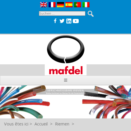
Vous êtes ici
>
Accueil
>
Riemen
>