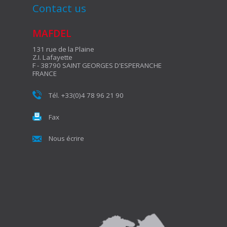
Contact us
MAFDEL
131 rue de la Plaine
Z.I. Lafayette
F - 38790 SAINT GEORGES D'ESPERANCHE
FRANCE
Tél. +33(0)4 78 96 21 90
Fax
Nous écrire