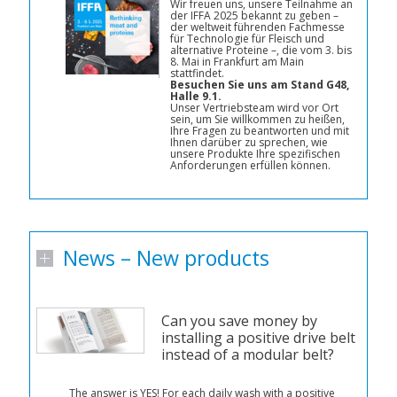
Wir freuen uns, unsere Teilnahme an
der IFFA 2025 bekannt zu geben –
der weltweit führenden Fachmesse
für Technologie für Fleisch und
alternative Proteine –, die vom 3. bis
8. Mai in Frankfurt am Main
stattfindet.
Besuchen Sie uns am Stand G48,
Halle 9.1.
Unser Vertriebsteam wird vor Ort
sein, um Sie willkommen zu heißen,
Ihre Fragen zu beantworten und mit
Ihnen darüber zu sprechen, wie
unsere Produkte Ihre spezifischen
Anforderungen erfüllen können.
News – New products
Can you save money by
installing a positive drive belt
instead of a modular belt?
The answer is YES! For each daily wash with a positive