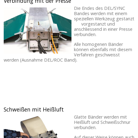
Verbindung mit der Presse
Die Endes des DEL/SYNC
Bandes werden mit einem
speziellen Werkzeug gestanzt
vorgestanzt und
anschliessend in einer Presse
verbunden.
Alle homogenen Bänder
können ebenfalls mit diesem
Verfahren geschweisst
werden (Ausnahme DEL/ROC Band).
Schweißen mit Heißluft
Glatte Bänder werden mit
Heißluft und Schweißschnur
verbunden.
Auf dieser Weise können auch