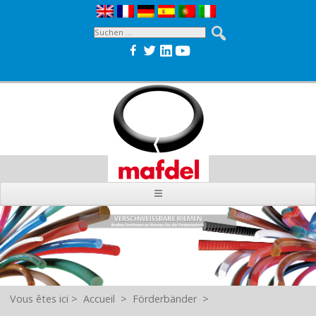
Vous êtes ici
>
Accueil
>
Förderbänder
>