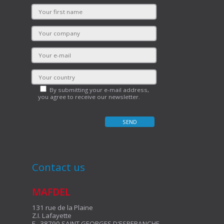
By submitting your e-mail address,
you agree to receive our newsletter.
Contact us
MAFDEL
131 rue de la Plaine
Z.I. Lafayette
F - 38790 SAINT GEORGES D'ESPERANCHE