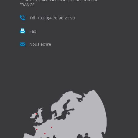
FRANCE
Tél. +33(0)4 78 96 21 90
Fax
Nous écrire