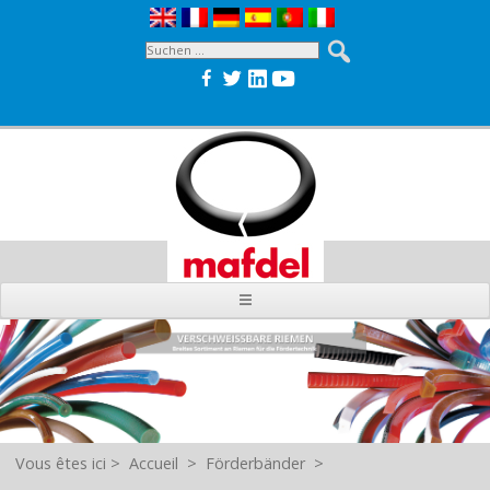
Vous êtes ici
>
Accueil
>
Förderbänder
>