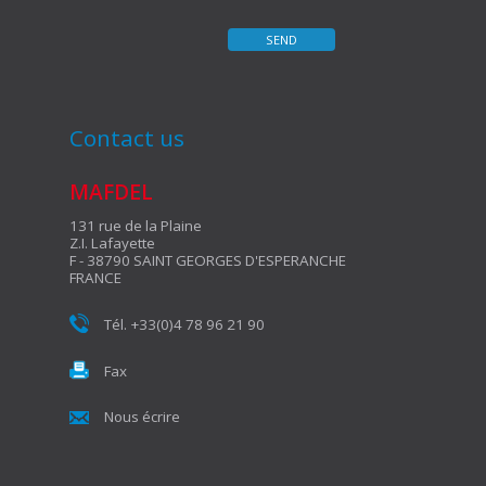
Contact us
MAFDEL
131 rue de la Plaine
Z.I. Lafayette
F - 38790 SAINT GEORGES D'ESPERANCHE
FRANCE
Tél. +33(0)4 78 96 21 90
Fax
Nous écrire