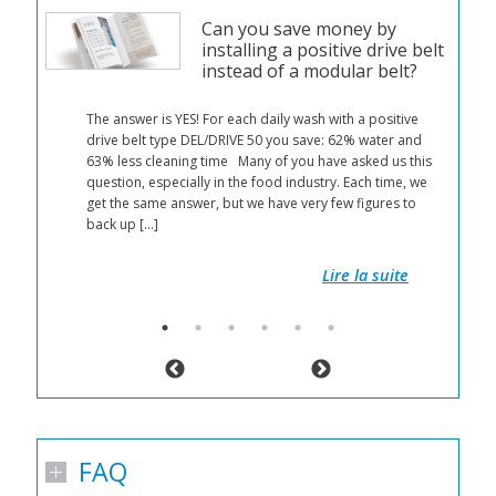
Can you save money by
installing a positive drive belt
instead of a modular belt?
The answer is YES! For each daily wash with a positive
drive belt type DEL/DRIVE 50 you save: 62% water and
mit
63% less cleaning time Many of you have asked us this
tet
question, especially in the food industry. Each time, we
e
get the same answer, but we have very few figures to
n
back up […]
 um
er
Lire la suite
FAQ